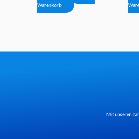
Warenkorb
War
Mit unseren zah