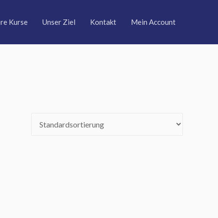
re Kurse
Unser Ziel
Kontakt
Mein Account