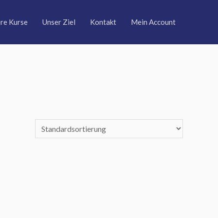
re Kurse
Unser Ziel
Kontakt
Mein Account