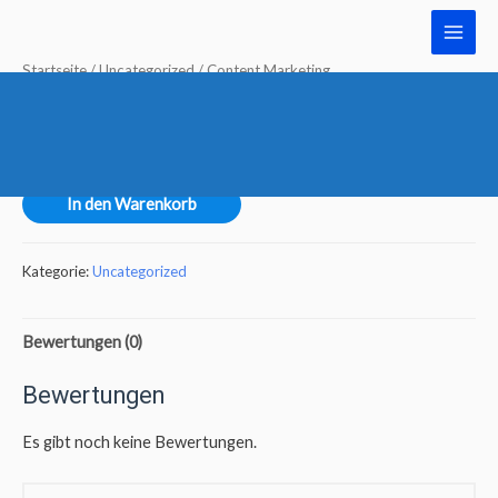
Startseite
/
Uncategorized
/ Content Marketing
Content Marketing
€
1,00
In den Warenkorb
Kategorie:
Uncategorized
Bewertungen (0)
Bewertungen
Es gibt noch keine Bewertungen.